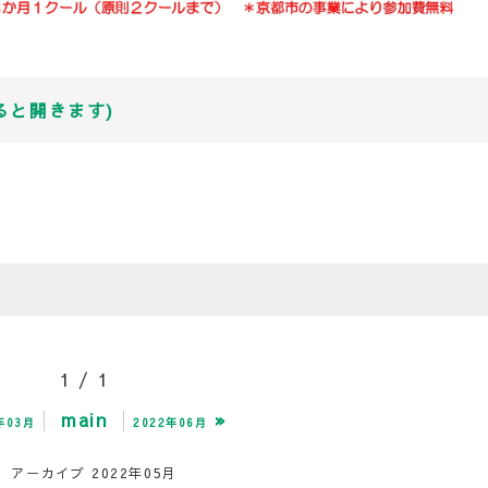
ると開きます)
1 / 1
main
»
年03月
2022年06月
アーカイブ 2022年05月