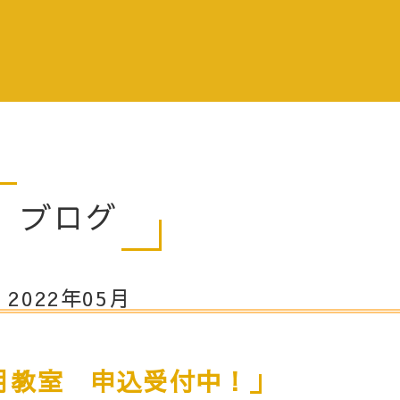
ブログ
2022年05月
月教室 申込受付中！」