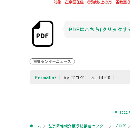
PDFはこちら(クリックす
推進センターニュース
Permalink
by ブログ
at 14:00
«
2022
ホーム
左京区地域介護予防推進センター
ブログ