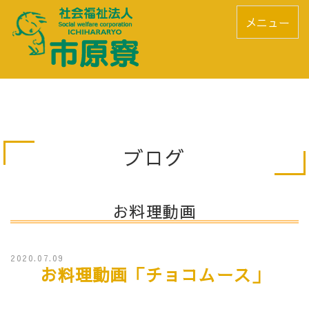
メニュー
ブログ
お料理動画
2020.07.09
お料理動画「チョコムース」