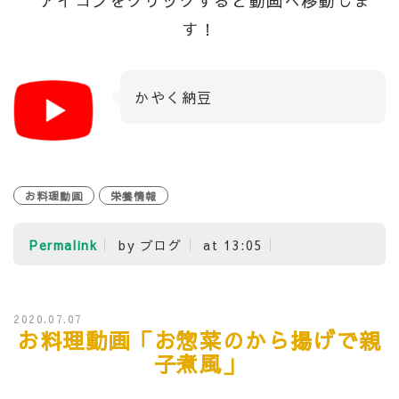
アイコンをクリックすると動画へ移動しま
す！
かやく納豆
お料理動画
栄養情報
Permalink
by ブログ
at 13:05
2020.07.07
お料理動画「お惣菜のから揚げで親
子煮風」