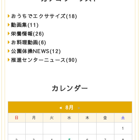
おうちでエクササイズ(18)
動画集(11)
栄養情報(26)
お料理動画(6)
公園体操NEWS(12)
推進センターニュース(90)
カレンダー
8月
«
»
日
月
火
水
木
金
土
1