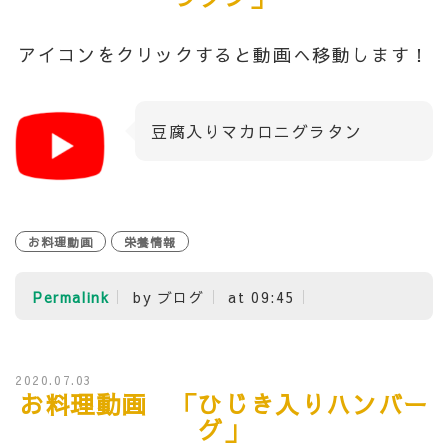
アイコンをクリックすると動画へ移動します！
豆腐入りマカロニグラタン
お料理動画
栄養情報
Permalink
by ブログ
at 09:45
2020.07.03
お料理動画 「ひじき入りハンバー
グ」