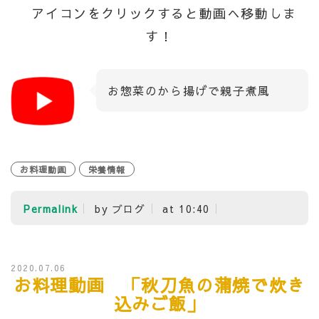
アイコンをクリックすると動画へ移動しま
す！
お惣菜のから揚げで親子煮風
お料理動画
栄養情報
Permalink
by ブログ
at 10:40
2020.07.06
お料理動画 「秋刀魚の蒲焼で炊き
込みご飯」