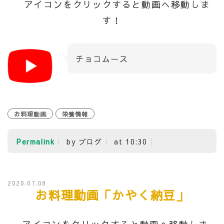
アイコンをクリックすると動画へ移動しま
す！
チョコムース
お料理動画
栄養情報
Permalink
by ブログ
at 10:30
2020.07.08
お料理動画「かやく納豆」