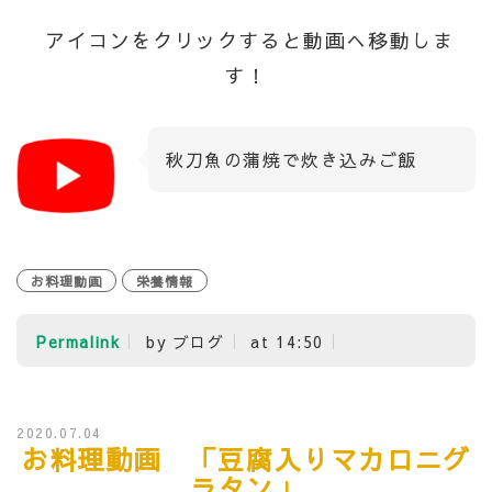
アイコンをクリックすると動画へ移動しま
す！
秋刀魚の蒲焼で炊き込みご飯
お料理動画
栄養情報
Permalink
by ブログ
at 14:50
2020.07.04
お料理動画 「豆腐入りマカロニグ
ラタン」