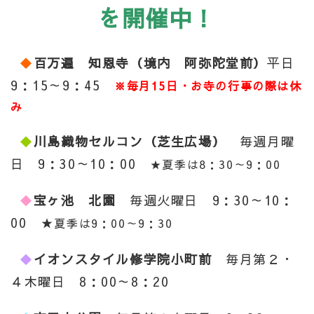
を開催中！
◆
百万遍
知恩寺（境内 阿弥陀堂前）
平日
9：15～9：45
※毎月15日・お寺の行事の際は休
み
◆
川島織物セルコン（芝生広場）
毎週月曜
日 9：30～10：00
★夏季は8：30～9：00
◆
宝ヶ池 北園
毎週火曜日 9：30～10：
00 ★
夏季は9：00～9：30
◆
イオンスタイル修学院小町前
毎月第２・
４木曜日 8：00～8：20