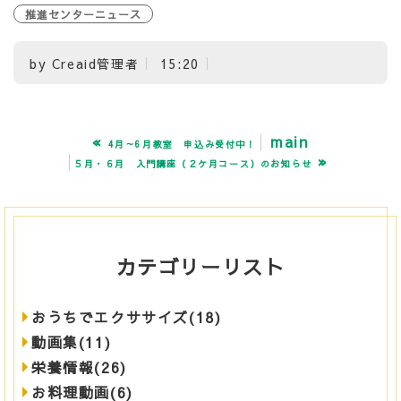
推進センターニュース
by
Creaid管理者
15:20
«
main
4月～6月教室 申込み受付中！
»
５月・６月 入門講座（２ケ月コース）のお知らせ
カテゴリーリスト
おうちでエクササイズ(18)
動画集(11)
栄養情報(26)
お料理動画(6)