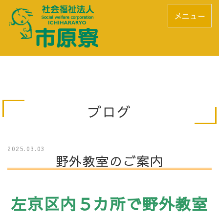
メニュー
ブログ
2025.03.03
野外教室のご案内
左京区内５カ所で野外教室