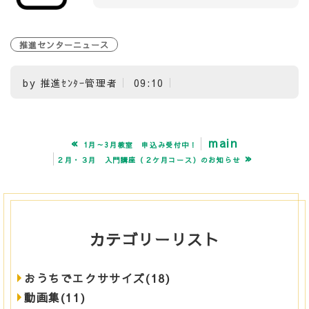
推進センターニュース
by
推進ｾﾝﾀｰ管理者
09:10
«
main
1月～3月教室 申込み受付中！
»
２月・３月 入門講座（２ケ月コース）のお知らせ
カテゴリーリスト
おうちでエクササイズ(18)
動画集(11)