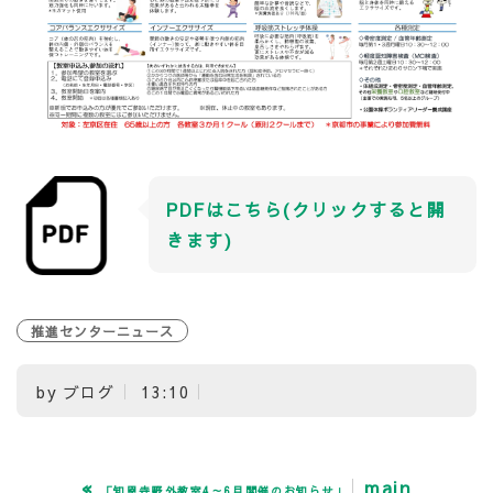
PDFはこちら(クリックすると開
きます)
推進センターニュース
by
ブログ
13:10
«
main
「知恩寺野外教室4～6月開催のお知らせ」