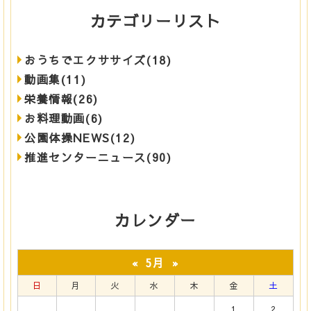
カテゴリーリスト
おうちでエクササイズ(18)
動画集(11)
栄養情報(26)
お料理動画(6)
公園体操NEWS(12)
推進センターニュース(90)
カレンダー
5月
«
»
日
月
火
水
木
金
土
1
2