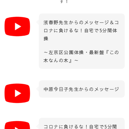
す！
濱春野先生からのメッセージ＆コ
ロナに負けるな！自宅で5分間体
操
～左京区公園体操・最新盤『この
木なんの木』～
中原今日子先生からのメッセージ
コロナに負けるな！自宅で5分間