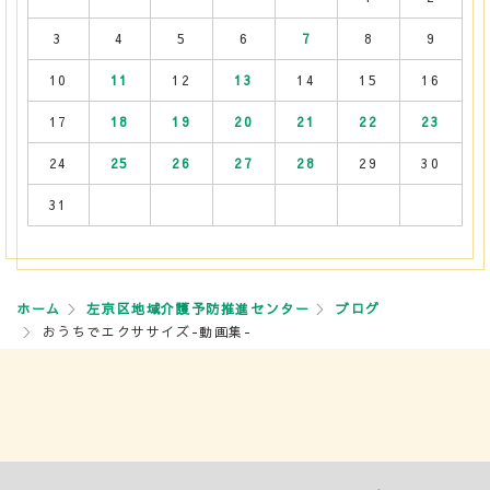
3
4
5
6
7
8
9
10
11
12
13
14
15
16
17
18
19
20
21
22
23
24
25
26
27
28
29
30
31
ホーム
左京区地域介護予防推進センター
ブログ
おうちでエクササイズ-動画集-